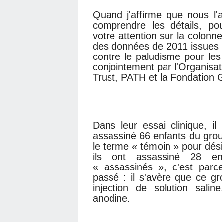
Quand j'affirme que nous l'
comprendre les détails, pou
votre attention sur la colonne 
des données de 2011 issues
contre le paludisme pour le
conjointement par l'Organisa
Trust, PATH et la Fondation 
Dans leur essai clinique, il
assassiné 66 enfants du group
le terme « témoin » pour dés
ils ont assassiné 28 en
« assassinés », c'est parc
passé : il s'avère que ce g
injection de solution sali
anodine.