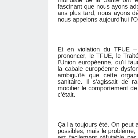
fascinant que nous ayons ado
ans plus tard, nous ayons dé
nous appelons aujourd'hui l'O
Et en violation du TFUE 
prononcer, le TFUE, le Trait
l'Union européenne, qu'il fau
la cabale européenne dysfonct
ambiguïté que cette organ
sanitaire. Il s'agissait de 
modifier le comportement de l
c'était.
Ça l'a toujours été. On peut
possibles, mais le problème,
est facilement réfutable pa