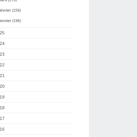
(178)
évrier
(159)
anvier
(196)
25
24
23
22
21
20
19
18
17
16