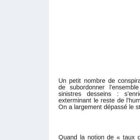
Un petit nombre de conspirat
de subordonner l'ensemble
sinistres desseins : s'en
exterminant le reste de l'hum
On a largement dépassé le st
Quand la notion de « taux d