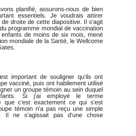
avons planifié, assurons-nous de bien
rtant essentiels. Je voudrais attirer
de droite de cette diapositive. Il s'agit
 du programme mondial de vaccination
s enfants de moins de six mois, mené
tion mondiale de la Santé, le Wellcome
Gates.
 est important de souligner qu'ils ont
e vacciné, puis ont habilement utilisé
igner un groupe témoin au sein duquel
fants. Si j'ai employé le terme
e que c'est exactement ce qui s'est
roupe témoin n'a pas reçu une simple
ne. Il ne s'agissait pas d'une chose