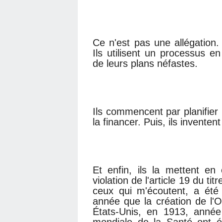
Ce n'est pas une allégation.
Ils utilisent un processus 
de leurs plans néfastes.
Ils commencent par planifier u
la financer. Puis, ils inventent
Et enfin, ils la mettent en
violation de l'article 19 du t
ceux qui m'écoutent, a été
année que la création de l'
États-Unis, en 1913, année
mondiale de la Santé ont é