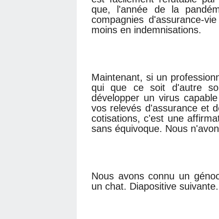
que, l'année de la pandémi
compagnies d'assurance-vie 
moins en indemnisations.
Maintenant, si un professionne
qui que ce soit d'autre so
développer un virus capable
vos relevés d'assurance et de
cotisations, c'est une affirm
sans équivoque. Nous n'avo
Nous avons connu un génoci
un chat. Diapositive suivante.