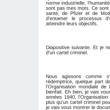
norme industrielle, l'humanité
sont pas mes mots. Ce sont 
santé, de Pfizer et de Moder
d'entamer le processus d'
atteindre leurs objectifs.
Diapositive suivante. Et je 
d'un cartel criminel.
Nous agissons comme s'il
rédemptrice, quelque part 
l'Organisation mondiale de
bienfait. Eh bien, je vais vo
années 1940, l'Organisation
plus qu'un cartel criminel po
je vais vous montrer le docum