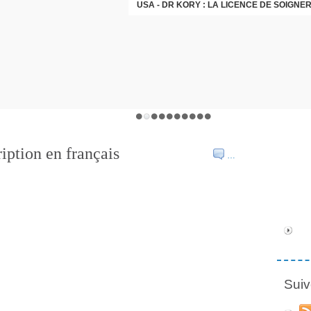
iption en français
…
Suiv