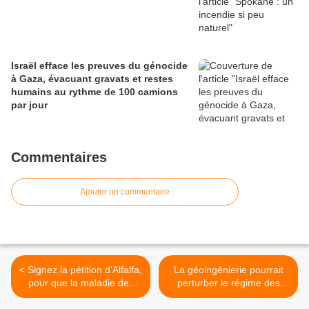
Israël efface les preuves du génocide
à Gaza, évacuant gravats et restes
humains au rythme de 100 camions
par jour
Commentaires
Ajouter un commentaire
< Signez la pétition d'Alfalfa,
La géoingénierie pourrait
pour que la maladie des
perturber le régime des
morgellons sorte de l'ombre
précipitations >