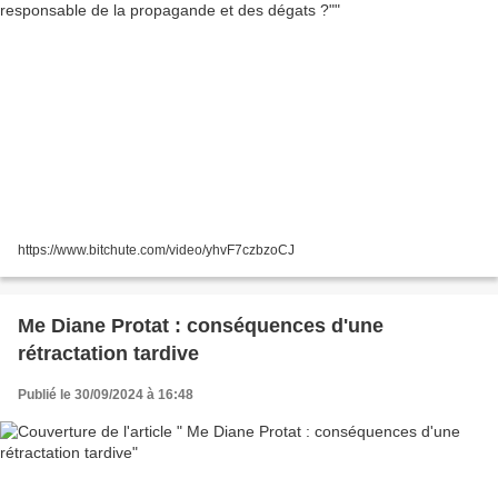
https://www.bitchute.com/video/yhvF7czbzoCJ
Me Diane Protat : conséquences d'une
rétractation tardive
Publié le 30/09/2024 à 16:48