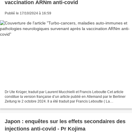
vaccination ARNm anti-covid
Publié le 17/10/2024 à 16:59
Dr Ute Krüger, traduit par Laurent Mucchielli et Francis Leboutte Cet article
constitue la version française d’un article publié en Allemand par le Berliner
Zeitung le 2 octobre 2024. Il a été traduit par Francis Leboutte ( La
Décroissance, Belgique )...
Japon : enquêtes sur les effets secondaires des
injections anti-covid - Pr Kojima