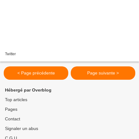
Twitter
< Page précédente
Page suivante >
Hébergé par Overblog
Top articles
Pages
Contact
Signaler un abus
C.G.U.