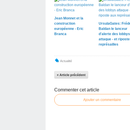
Jean Monnet et la
construction
UrsulaGates: Fréd
européenne - Eric
Baldan le lanceur
Branca
d'alerte des lobbys
attaque - et ripost
représailles
Actualité
« Article précédent
Commenter cet article
Ajouter un commentaire