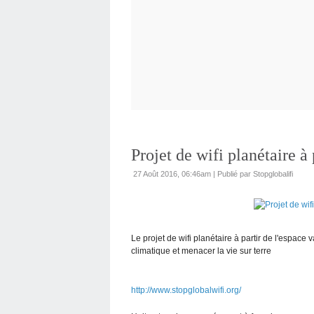
Projet de wifi planétaire à 
27 Août 2016, 06:46am
|
Publié par Stopglobalifi
Le projet de wifi planétaire à partir de l'espac
climatique et menacer la vie sur terre
http://www.stopglobalwifi.org/