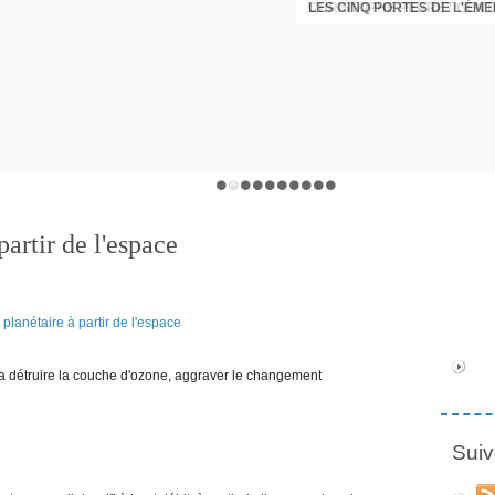
LES CINQ PORTES DE L'ÉM
CHRISTOPHE PERRET GENTI
partir de l'espace
e va détruire la couche d'ozone, aggraver le changement
Suiv