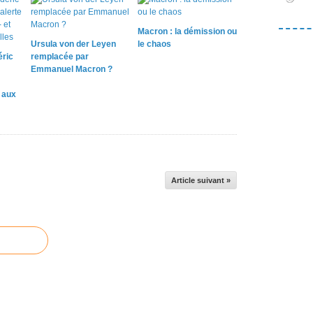
Macron : la démission ou
Ursula von der Leyen
le chaos
éric
remplacée par
Emmanuel Macron ?
e aux
Article suivant »