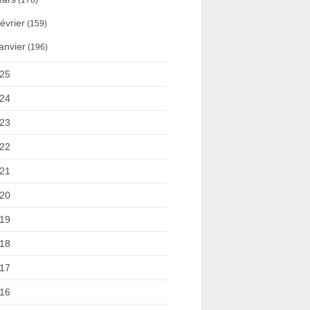
(178)
évrier
(159)
anvier
(196)
25
24
23
22
21
20
19
18
17
16