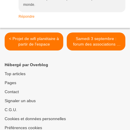
monde.
Répondre
< Projet de wifi planétaire à
Samedi 3 septembre :
partir de l'espace
forum des associations à
Carpentras >
Hébergé par Overblog
Top articles
Pages
Contact
Signaler un abus
C.G.U.
Cookies et données personnelles
Préférences cookies