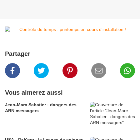
Partager
Vous aimerez aussi
Jean-Marc Sabatier : dangers des
ARN messagers
USA - Dr Kory : la licence de soigner