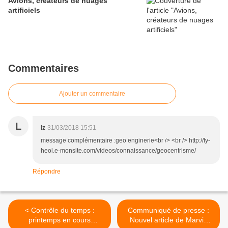
Avions, créateurs de nuages
artificiels
Commentaires
Ajouter un commentaire
L
lz
31/03/2018 15:51
message complémentaire :geo enginerie<br /> <br /> http://ty-
heol.e-monsite.com/videos/connaissance/geocentrisme/
Répondre
< Contrôle du temps :
Communiqué de presse :
printemps en cours
Nouvel article de Marvin