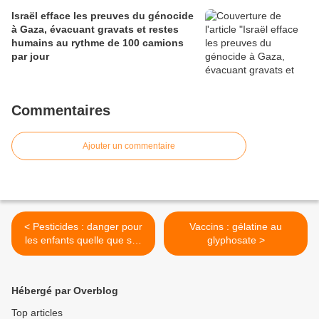
Israël efface les preuves du génocide
à Gaza, évacuant gravats et restes
humains au rythme de 100 camions
par jour
Commentaires
Ajouter un commentaire
< Pesticides : danger pour
Vaccins : gélatine au
les enfants quelle que soit
glyphosate >
la dose
Hébergé par Overblog
Top articles