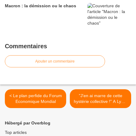
Macron : la démission ou le chaos
Commentaires
Ajouter un commentaire
< Le plan perfide du Forum
"J'en ai marre de cette
Economique Mondial
hystérie collective !" A Lyon,
un médecin refuse les
patients masqués >
Hébergé par Overblog
Top articles