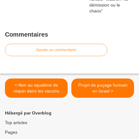
Commentaires
Ajouter un commentaire
< Non au squalène de
Projet de puçage humain
requin dans les vaccins
en Israel >
Covid-19
Hébergé par Overblog
Top articles
Pages