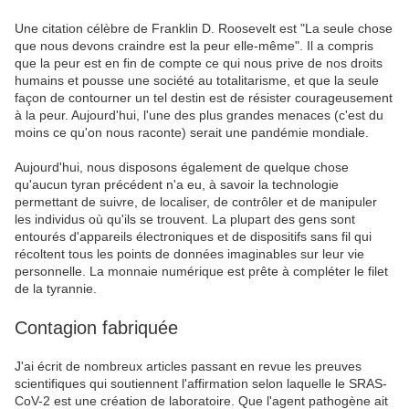
Une citation célèbre de Franklin D. Roosevelt est "La seule chose
que nous devons craindre est la peur elle-même". Il a compris
que la peur est en fin de compte ce qui nous prive de nos droits
humains et pousse une société au totalitarisme, et que la seule
façon de contourner un tel destin est de résister courageusement
à la peur. Aujourd'hui, l'une des plus grandes menaces (c'est du
moins ce qu'on nous raconte) serait une pandémie mondiale.
Aujourd'hui, nous disposons également de quelque chose
qu'aucun tyran précédent n'a eu, à savoir la technologie
permettant de suivre, de localiser, de contrôler et de manipuler
les individus où qu'ils se trouvent. La plupart des gens sont
entourés d'appareils électroniques et de dispositifs sans fil qui
récoltent tous les points de données imaginables sur leur vie
personnelle. La monnaie numérique est prête à compléter le filet
de la tyrannie.
Contagion fabriquée
J'ai écrit de nombreux articles passant en revue les preuves
scientifiques qui soutiennent l'affirmation selon laquelle le SRAS-
CoV-2 est une création de laboratoire. Que l'agent pathogène ait