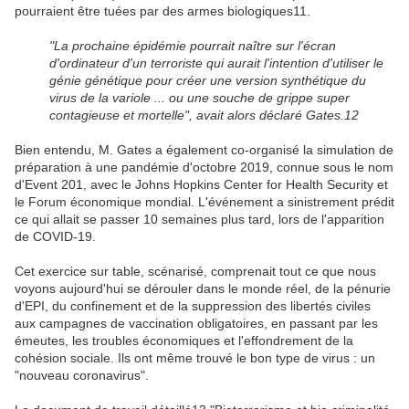
pourraient être tuées par des armes biologiques11.
"La prochaine épidémie pourrait naître sur l'écran
d'ordinateur d'un terroriste qui aurait l'intention d'utiliser le
génie génétique pour créer une version synthétique du
virus de la variole ... ou une souche de grippe super
contagieuse et mortelle", avait alors déclaré Gates.12
Bien entendu, M. Gates a également co-organisé la simulation de
préparation à une pandémie d'octobre 2019, connue sous le nom
d'Event 201, avec le Johns Hopkins Center for Health Security et
le Forum économique mondial. L'événement a sinistrement prédit
ce qui allait se passer 10 semaines plus tard, lors de l'apparition
de COVID-19.
Cet exercice sur table, scénarisé, comprenait tout ce que nous
voyons aujourd'hui se dérouler dans le monde réel, de la pénurie
d'EPI, du confinement et de la suppression des libertés civiles
aux campagnes de vaccination obligatoires, en passant par les
émeutes, les troubles économiques et l'effondrement de la
cohésion sociale. Ils ont même trouvé le bon type de virus : un
"nouveau coronavirus".