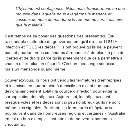
L'hystérie est contagieuse. Nous nous transformons en une
mousse dans laquelle nous exagérons la menace et
cessons de nous demander si le remède ne serait pas pire
que la maladie".
Il est temps de se poser des questions très pressantes. Est-il
raisonnable d'attendre du gouvernement qu'il élimine TOUTE
infection et TOUS les décès ? Ils ont prouvé qu'ils ne le peuvent
pas, et pourtant nous continuons à renoncer à de plus en plus de
libertés et de droits parce qu'ils prétendent que cela permettra à
chacun d'être plus en sécurité. C'est un mensonge séduisant,
mais un mensonge quand même.
Souvenez-vous, ils nous ont vendu les fermetures d'entreprises
et les mises en quarantaine à domicile en disant que nous
devions simplement aplatir la courbe d'infection pour éviter la
surpopulation des hôpitaux. Aujourd'hui, les hôpitaux sont
presque vides et les décès sont si peu nombreux qu'ils ne sont
même plus signalés. Pourtant, les fermetures d'hôpitaux se
poursuivent dans de nombreuses régions et certaines - l'Australie
en est un bon exemple - ont atteint de nouveaux sommets
choquants.