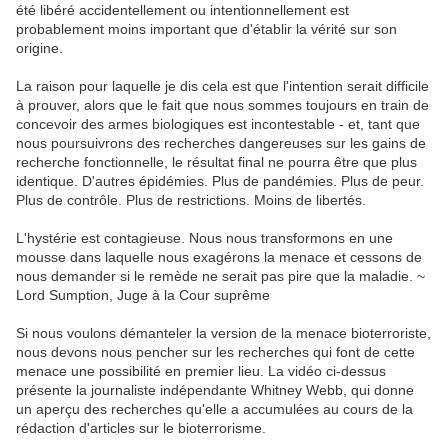
été libéré accidentellement ou intentionnellement est
probablement moins important que d'établir la vérité sur son
origine.
La raison pour laquelle je dis cela est que l'intention serait difficile
à prouver, alors que le fait que nous sommes toujours en train de
concevoir des armes biologiques est incontestable - et, tant que
nous poursuivrons des recherches dangereuses sur les gains de
recherche fonctionnelle, le résultat final ne pourra être que plus
identique. D'autres épidémies. Plus de pandémies. Plus de peur.
Plus de contrôle. Plus de restrictions. Moins de libertés.
L'hystérie est contagieuse. Nous nous transformons en une
mousse dans laquelle nous exagérons la menace et cessons de
nous demander si le remède ne serait pas pire que la maladie. ~
Lord Sumption, Juge à la Cour suprême
Si nous voulons démanteler la version de la menace bioterroriste,
nous devons nous pencher sur les recherches qui font de cette
menace une possibilité en premier lieu. La vidéo ci-dessus
présente la journaliste indépendante Whitney Webb, qui donne
un aperçu des recherches qu'elle a accumulées au cours de la
rédaction d'articles sur le bioterrorisme.