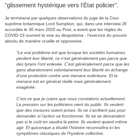
"glissement hystérique vers l'État policier".
Je terminerai par quelques observations du juge de la Cour
suprême britannique Lord Sumption, qui, dans une interview
28
accordée le 30 mars 2020 au Post, a averti que les règles du
COVID-19 ouvrent la voie au despotisme - l'exercice du pouvoir
absolu de manière cruelle et oppressive.
"Le vrai problème est que lorsque les sociétés humaines
perdent leur liberté, ce n'est généralement pas parce que
des tyrans l'ont enlevée. C'est généralement parce que les
gens abandonnent volontairement leur liberté en échange
d'une protection contre une menace extérieure. Et la
menace est en général réelle mais généralement
exagérée.
C'est ce que je crains que nous constatons actuellement.
La pression sur les politiciens vient du public. Ils veulent
que des mesures soient prises. Ils ne s'arrêtent pas pour
demander si l'action va fonctionner. Ils ne se demandent
pas si le coût en vaudra la peine. Ils veulent quand même
agir. Et quiconque a étudié l'histoire reconnaîtra ici les
symptômes classiques de l'hystérie collective.