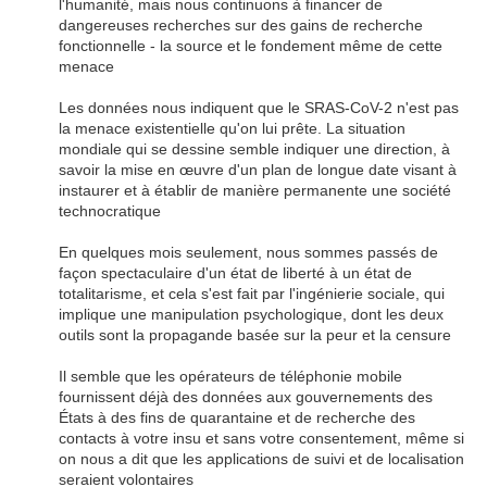
l'humanité, mais nous continuons à financer de
dangereuses recherches sur des gains de recherche
fonctionnelle - la source et le fondement même de cette
menace
Les données nous indiquent que le SRAS-CoV-2 n'est pas
la menace existentielle qu'on lui prête. La situation
mondiale qui se dessine semble indiquer une direction, à
savoir la mise en œuvre d'un plan de longue date visant à
instaurer et à établir de manière permanente une société
technocratique
En quelques mois seulement, nous sommes passés de
façon spectaculaire d'un état de liberté à un état de
totalitarisme, et cela s'est fait par l'ingénierie sociale, qui
implique une manipulation psychologique, dont les deux
outils sont la propagande basée sur la peur et la censure
Il semble que les opérateurs de téléphonie mobile
fournissent déjà des données aux gouvernements des
États à des fins de quarantaine et de recherche des
contacts à votre insu et sans votre consentement, même si
on nous a dit que les applications de suivi et de localisation
seraient volontaires