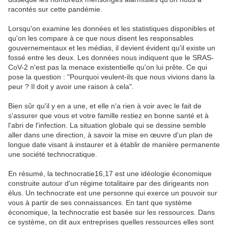
racontés sur cette pandémie.
Lorsqu'on examine les données et les statistiques disponibles et
qu'on les compare à ce que nous disent les responsables
gouvernementaux et les médias, il devient évident qu'il existe un
fossé entre les deux. Les données nous indiquent que le SRAS-
CoV-2 n'est pas la menace existentielle qu'on lui prête. Ce qui
pose la question : "Pourquoi veulent-ils que nous vivions dans la
peur ? Il doit y avoir une raison à cela".
Bien sûr qu'il y en a une, et elle n'a rien à voir avec le fait de
s'assurer que vous et votre famille restiez en bonne santé et à
l'abri de l'infection. La situation globale qui se dessine semble
aller dans une direction, à savoir la mise en œuvre d'un plan de
longue date visant à instaurer et à établir de manière permanente
une société technocratique.
En résumé, la technocratie16,17 est une idéologie économique
construite autour d'un régime totalitaire par des dirigeants non
élus. Un technocrate est une personne qui exerce un pouvoir sur
vous à partir de ses connaissances. En tant que système
économique, la technocratie est basée sur les ressources. Dans
ce système, on dit aux entreprises quelles ressources elles sont