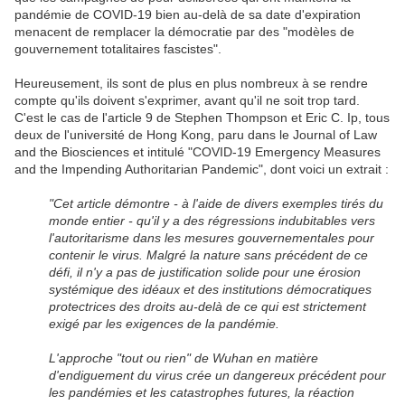
pandémie de COVID-19 bien au-delà de sa date d'expiration
menacent de remplacer la démocratie par des "modèles de
gouvernement totalitaires fascistes".
Heureusement, ils sont de plus en plus nombreux à se rendre
compte qu'ils doivent s'exprimer, avant qu'il ne soit trop tard.
C'est le cas de l'article 9 de Stephen Thompson et Eric C. Ip, tous
deux de l'université de Hong Kong, paru dans le Journal of Law
and the Biosciences et intitulé "COVID-19 Emergency Measures
and the Impending Authoritarian Pandemic", dont voici un extrait :
"Cet article démontre - à l'aide de divers exemples tirés du
monde entier - qu'il y a des régressions indubitables vers
l'autoritarisme dans les mesures gouvernementales pour
contenir le virus. Malgré la nature sans précédent de ce
défi, il n'y a pas de justification solide pour une érosion
systémique des idéaux et des institutions démocratiques
protectrices des droits au-delà de ce qui est strictement
exigé par les exigences de la pandémie.
L'approche "tout ou rien" de Wuhan en matière
d'endiguement du virus crée un dangereux précédent pour
les pandémies et les catastrophes futures, la réaction