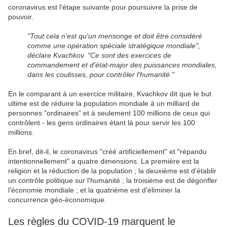
coronavirus est l'étape suivante pour poursuivre la prise de
pouvoir.
"Tout cela n'est qu'un mensonge et doit être considéré
comme une opération spéciale stratégique mondiale",
déclare Kvachkov. "Ce sont des exercices de
commandement et d'état-major des puissances mondiales,
dans les coulisses, pour contrôler l'humanité."
En le comparant à un exercice militaire, Kvachkov dit que le but
ultime est de réduire la population mondiale à un milliard de
personnes "ordinaires" et à seulement 100 millions de ceux qui
contrôlent - les gens ordinaires étant là pour servir les 100
millions.
En bref, dit-il, le coronavirus "créé artificiellement" et "répandu
intentionnellement" a quatre dimensions. La première est la
religion et la réduction de la population ; la deuxième est d'établir
un contrôle politique sur l'humanité ; la troisième est de dégonfler
l'économie mondiale ; et la quatrième est d'éliminer la
concurrence géo-économique.
Les règles du COVID-19 marquent le