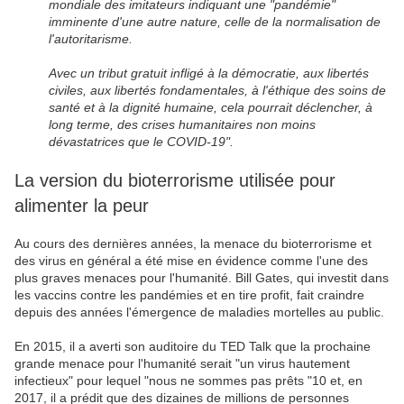
mondiale des imitateurs indiquant une "pandémie"
imminente d'une autre nature, celle de la normalisation de
l'autoritarisme.
Avec un tribut gratuit infligé à la démocratie, aux libertés
civiles, aux libertés fondamentales, à l'éthique des soins de
santé et à la dignité humaine, cela pourrait déclencher, à
long terme, des crises humanitaires non moins
dévastatrices que le COVID-19".
La version du bioterrorisme utilisée pour
alimenter la peur
Au cours des dernières années, la menace du bioterrorisme et
des virus en général a été mise en évidence comme l'une des
plus graves menaces pour l'humanité. Bill Gates, qui investit dans
les vaccins contre les pandémies et en tire profit, fait craindre
depuis des années l'émergence de maladies mortelles au public.
En 2015, il a averti son auditoire du TED Talk que la prochaine
grande menace pour l'humanité serait "un virus hautement
infectieux" pour lequel "nous ne sommes pas prêts "10 et, en
2017, il a prédit que des dizaines de millions de personnes