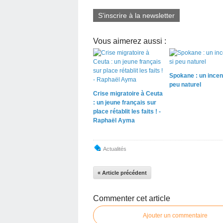
S'inscrire à la newsletter
Vous aimerez aussi :
Spokane : un incen
peu naturel
Crise migratoire à Ceuta
: un jeune français sur
place rétablit les faits ! -
Raphaël Ayma
Actualités
« Article précédent
Commenter cet article
Ajouter un commentaire