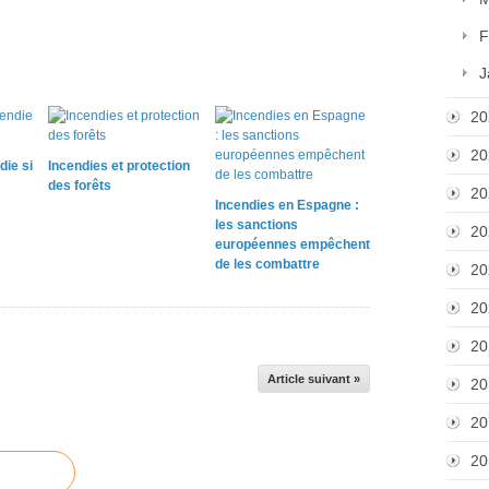
F
J
20
20
die si
Incendies et protection
des forêts
20
Incendies en Espagne :
les sanctions
20
européennes empêchent
de les combattre
20
20
20
Article suivant »
20
20
20