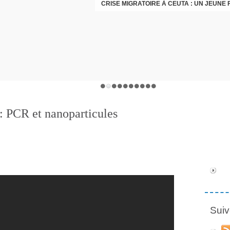
 PCR et nanoparticules
Suiv