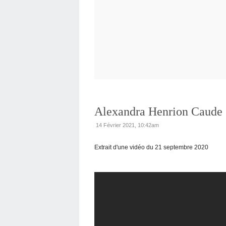
Alexandra Henrion Caude :
14 Février 2021, 10:42am
Extrait d'une vidéo du 21 septembre 2020