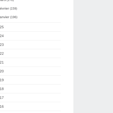
(178)
évrier
(159)
anvier
(196)
25
24
23
22
21
20
19
18
17
16