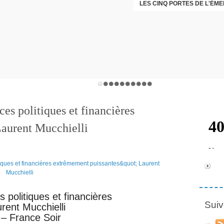
LES CINQ PORTES DE L'ÉM
CHRISTOPHE PERRET GENTI
es politiques et financières
aurent Mucchielli
 politiques et financières
Suiv
rent Mucchielli
 – France Soir