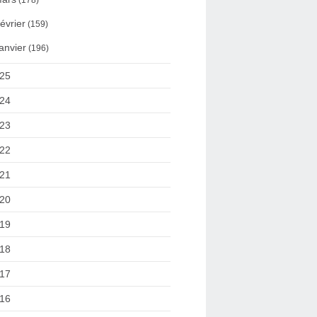
(178)
évrier
(159)
anvier
(196)
25
24
23
22
21
20
19
18
17
16