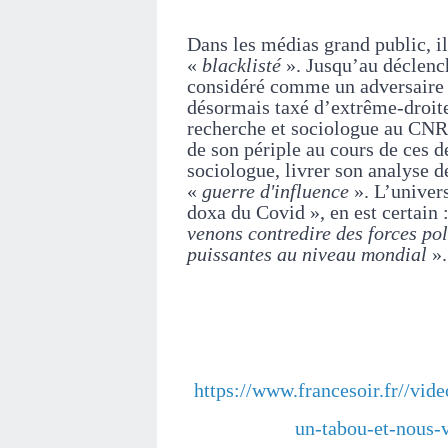
Dans les médias grand public, il 
«
blacklisté
». Jusqu’au déclench
considéré comme un adversaire 
désormais taxé d’extrême-droite
recherche et sociologue au CNRS
de son périple au cours de ces d
sociologue, livrer son analyse 
«
guerre d'influence
». L’univer
doxa du Covid », en est certain 
venons contredire des forces po
puissantes au niveau mondial
».
https://www.francesoir.fr//vide
un-tabou-et-nous-