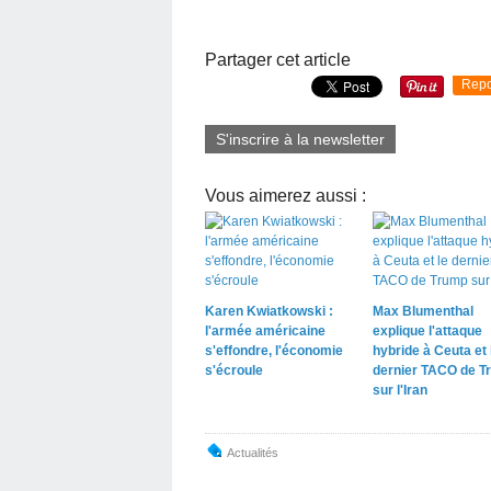
Partager cet article
Repo
S'inscrire à la newsletter
Vous aimerez aussi :
Karen Kwiatkowski :
Max Blumenthal
l'armée américaine
explique l'attaque
s'effondre, l'économie
hybride à Ceuta et 
s'écroule
dernier TACO de T
sur l'Iran
Actualités