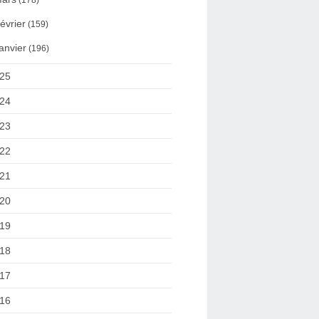
(178)
évrier
(159)
anvier
(196)
25
24
23
22
21
20
19
18
17
16