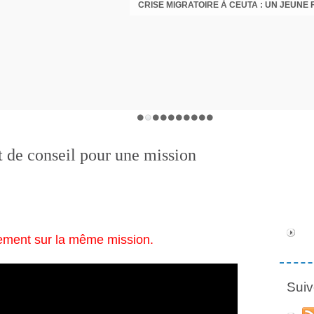
t de conseil pour une mission
olement sur la même mission.
Suiv