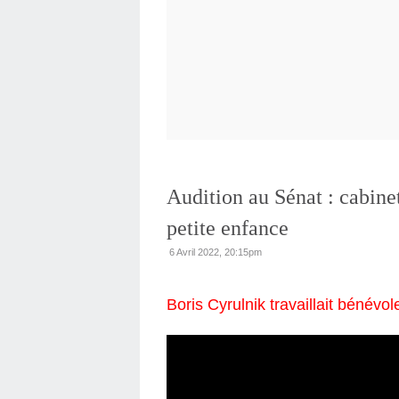
Audition au Sénat : cabine
petite enfance
6 Avril 2022, 20:15pm
Boris Cyrulnik travaillait bénév