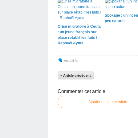
Spokane : un incen
peu naturel
Crise migratoire à Ceuta
: un jeune français sur
place rétablit les faits ! -
Raphaël Ayma
Actualités
« Article précédent
Commenter cet article
Ajouter un commentaire