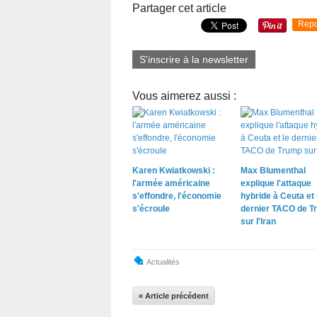
Partager cet article
Repo
S'inscrire à la newsletter
Vous aimerez aussi :
Karen Kwiatkowski :
Max Blumenthal
l'armée américaine
explique l'attaque
s'effondre, l'économie
hybride à Ceuta et 
s'écroule
dernier TACO de T
sur l'Iran
Actualités
« Article précédent