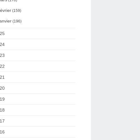
(178)
évrier
(159)
anvier
(196)
25
24
23
22
21
20
19
18
17
16