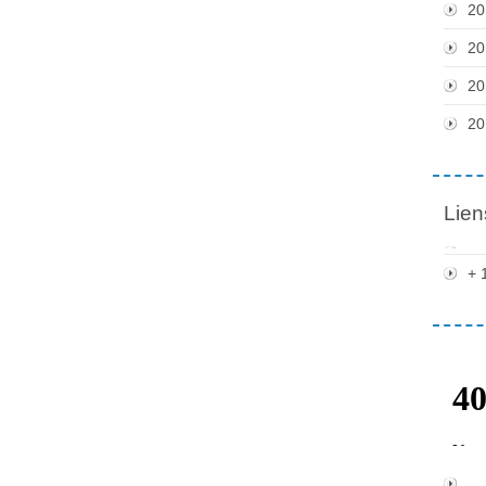
20
20
20
20
Lien
+ 