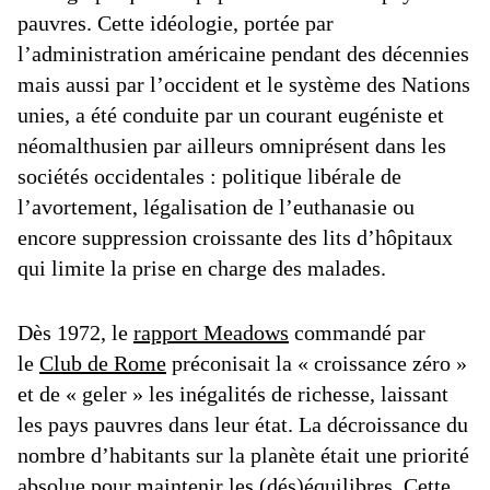
pauvres. Cette idéologie, portée par
l’administration américaine pendant des décennies
mais aussi par l’occident et le système des Nations
unies, a été conduite par un courant eugéniste et
néomalthusien par ailleurs omniprésent dans les
sociétés occidentales : politique libérale de
l’avortement, légalisation de l’euthanasie ou
encore suppression croissante des lits d’hôpitaux
qui limite la prise en charge des malades.
Dès 1972, le
rapport Meadows
commandé par
le
Club de Rome
préconisait la « croissance zéro »
et de « geler » les inégalités de richesse, laissant
les pays pauvres dans leur état. La décroissance du
nombre d’habitants sur la planète était une priorité
absolue pour maintenir les (dés)équilibres. Cette