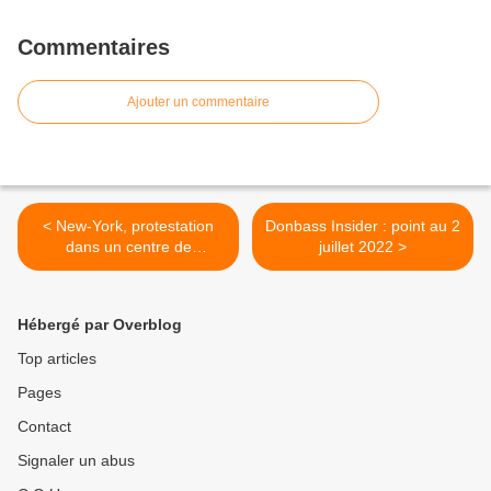
Commentaires
Ajouter un commentaire
< New-York, protestation
Donbass Insider : point au 2
dans un centre de
juillet 2022 >
vaccination : " ne faites pas
de mal à nos enfants"
Hébergé par Overblog
Top articles
Pages
Contact
Signaler un abus