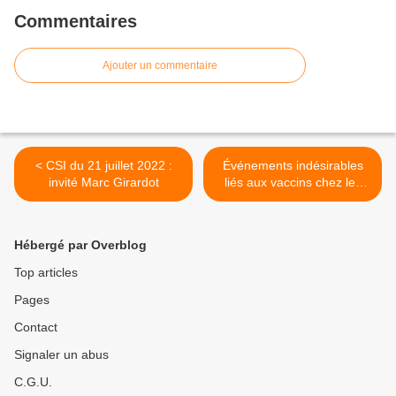
Commentaires
Ajouter un commentaire
< CSI du 21 juillet 2022 :
Événements indésirables
invité Marc Girardot
liés aux vaccins chez les
enfants de 5 à 11 ans - Dr
John Campbell >
Hébergé par Overblog
Top articles
Pages
Contact
Signaler un abus
C.G.U.