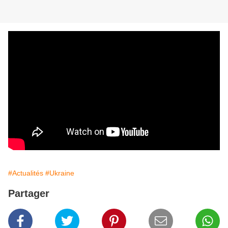
#Actualités
#Ukraine
Partager