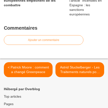
européennes empêchent de les
combattre
Commentaires
Ajouter un commentaire
< Patrick Moore : comment
Astrid Stuckelberger - Les
a changé Greenpeace
Traitements naturels pour
éliminer le GRAPHÉNE >
Hébergé par Overblog
Top articles
Pages