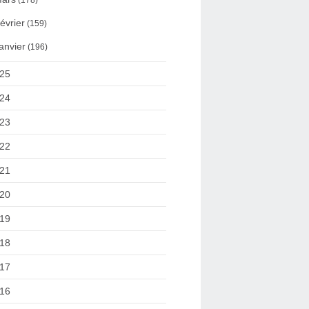
(178)
évrier
(159)
anvier
(196)
25
24
23
22
21
20
19
18
17
16