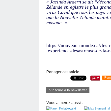
« Jacinda Ardern se dit “déconc
Zélande enregistre le plus grand
virus Covid que tous les pays vo
que la Nouvelle-Zélande maintie
masque..
»
https://nouveau-monde.ca//les-
lexperience-desastreuse-de-la-n
Partager cet article
Repo
S'inscrire à la newsletter
Vous aimerez aussi :