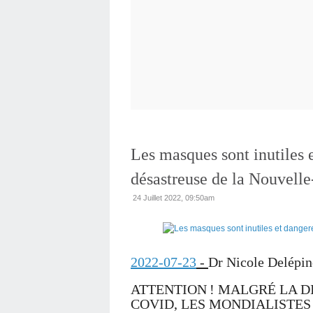
Les masques sont inutiles 
désastreuse de la Nouvell
24 Juillet 2022, 09:50am
2022-07-23
-
Dr Nicole Delépin
ATTENTION ! MALGRÉ LA D
COVID, LES MONDIALISTE