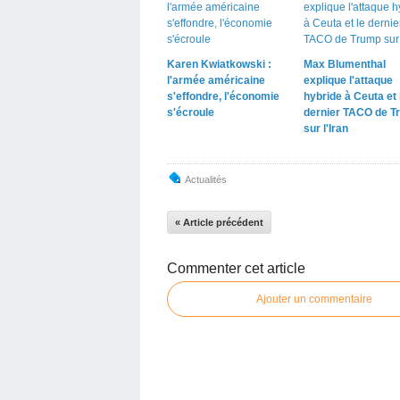
Karen Kwiatkowski :
Max Blumenthal
l'armée américaine
explique l'attaque
s'effondre, l'économie
hybride à Ceuta et 
s'écroule
dernier TACO de T
sur l'Iran
Actualités
« Article précédent
Commenter cet article
Ajouter un commentaire