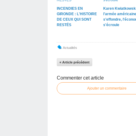
INCENDIES EN
Karen Kwiatkowski
GIRONDE : L'HISTOIRE
l'armée américain
DE CEUX QUI SONT
s'effondre, l'écon
RESTÉS
s'écroule
Actualités
« Article précédent
Commenter cet article
Ajouter un commentaire