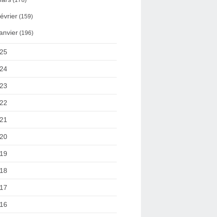
(178)
évrier
(159)
anvier
(196)
25
24
23
22
21
20
19
18
17
16