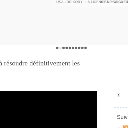
à résoudre définitivement les
Suiv