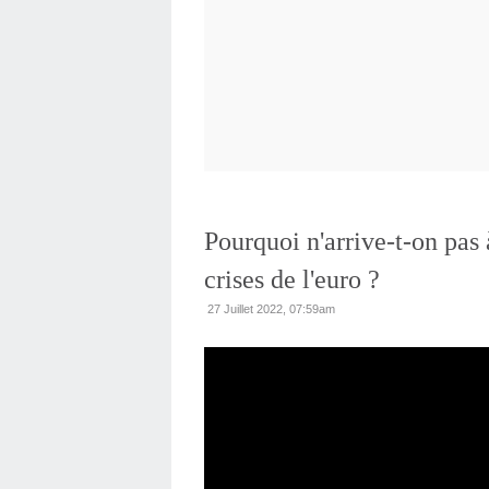
Pourquoi n'arrive-t-on pas 
crises de l'euro ?
27 Juillet 2022, 07:59am