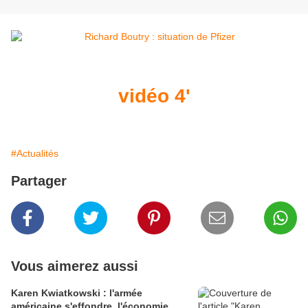
vidéo 4'
#Actualités
Partager
Vous aimerez aussi
Karen Kwiatkowski : l'armée
américaine s'effondre, l'économie