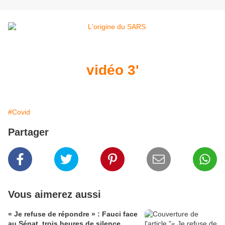
vidéo 3'
#Covid
Partager
Vous aimerez aussi
« Je refuse de répondre » : Fauci face
au Sénat, trois heures de silence