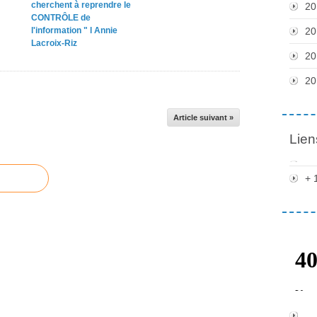
cherchent à reprendre le
20
CONTRÔLE de
l'information " l Annie
20
Lacroix-Riz
20
20
Article suivant »
Lien
+ 