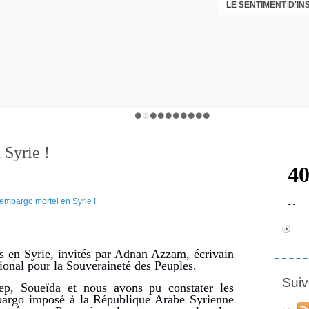
LE SENTIMENT D'I
DÉNI
 Syrie !
s en Syrie, invités par Adnan Azzam, écrivain
ional pour la Souveraineté des Peuples.
Suiv
p, Soueïda et nous avons pu constater les
bargo imposé à la République Arabe Syrienne