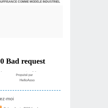
NSUFFISANCE COMME MODÈLE INDUSTRIEL
 MÉDICAL SUR LES EFFETS SECONDAIRES
Propulsé par
HelloAsso
ez-moi