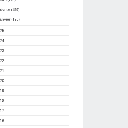
(178)
évrier
(159)
anvier
(196)
25
24
23
22
21
20
19
18
17
16