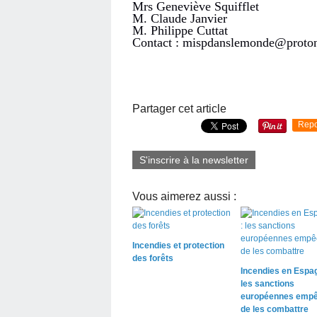
Mrs Geneviève Squifflet
M. Claude Janvier
M. Philippe Cuttat
Contact : mispdanslemonde@proto
Partager cet article
Repo
S'inscrire à la newsletter
Vous aimerez aussi :
Incendies et protection
des forêts
Incendies en Espag
les sanctions
européennes empê
de les combattre