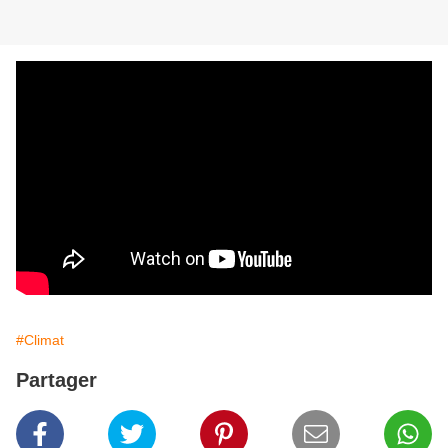
#Climat
Partager