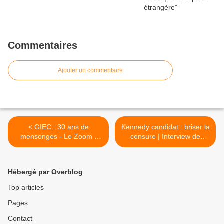
Commentaires
Ajouter un commentaire
< GIEC : 30 ans de
Kennedy candidat : briser la
mensonges - Le Zoom -
censure | Interview de
Christian Gerondeau - TVL
Senta Depuydt >
Hébergé par Overblog
Top articles
Pages
Contact