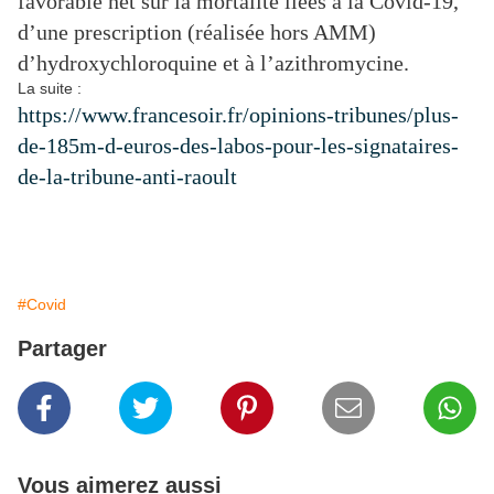
favorable net sur la mortalité liées à la Covid-19,
d’une prescription (réalisée hors AMM)
d’hydroxychloroquine et à l’azithromycine.
La suite :
https://www.francesoir.fr/opinions-tribunes/plus-
de-185m-d-euros-des-labos-pour-les-signataires-
de-la-tribune-anti-raoult
#Covid
Partager
Vous aimerez aussi