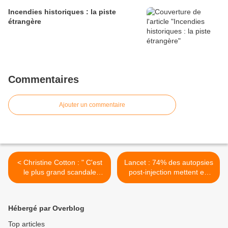
Incendies historiques : la piste
étrangère
Commentaires
Ajouter un commentaire
< Christine Cotton : " C'est
Lancet : 74% des autopsies
le plus grand scandale
post-injection mettent en
sanitaire de tous les temps
cause l'injection >
"
Hébergé par Overblog
Top articles