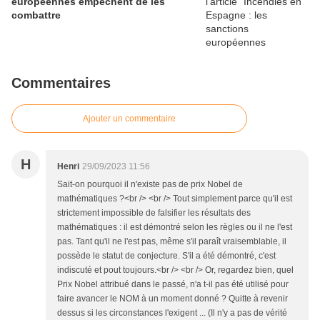
européennes empêchent de les
combattre
Commentaires
Ajouter un commentaire
H
Henri
29/09/2023 11:56
Sait-on pourquoi il n'existe pas de prix Nobel de
mathématiques ?<br /> <br /> Tout simplement parce qu'il est
strictement impossible de falsifier les résultats des
mathématiques : il est démontré selon les règles ou il ne l'est
pas. Tant qu'il ne l'est pas, même s'il paraît vraisemblable, il
possède le statut de conjecture. S'il a été démontré, c'est
indiscuté et pout toujours.<br /> <br /> Or, regardez bien, quel
Prix Nobel attribué dans le passé, n'a t-il pas été utilisé pour
faire avancer le NOM à un moment donné ? Quitte à revenir
dessus si les circonstances l'exigent ... (Il n'y a pas de vérité