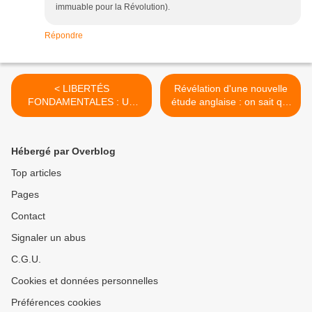
immuable pour la Révolution).
Répondre
< LIBERTÉS
Révélation d'une nouvelle
FONDAMENTALES : UN
étude anglaise : on sait qui
GLISSEMENT SANS
meurt le plus ! >
PRÉCÉDENT SIGNÉ
MACRON
Hébergé par Overblog
Top articles
Pages
Contact
Signaler un abus
C.G.U.
Cookies et données personnelles
Préférences cookies