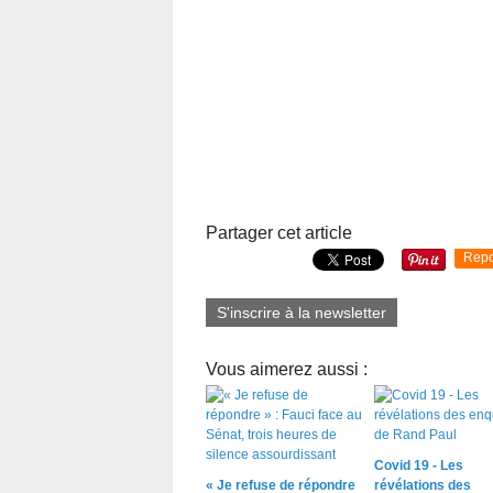
Partager cet article
Repo
S'inscrire à la newsletter
Vous aimerez aussi :
Covid 19 - Les
« Je refuse de répondre
révélations des