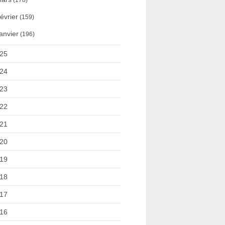
(178)
évrier
(159)
anvier
(196)
25
24
23
22
21
20
19
18
17
16