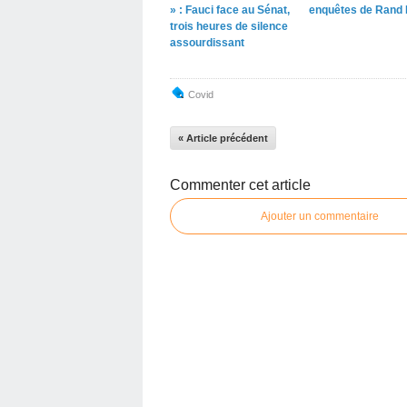
» : Fauci face au Sénat,
enquêtes de Rand 
trois heures de silence
assourdissant
Covid
« Article précédent
Commenter cet article
Ajouter un commentaire