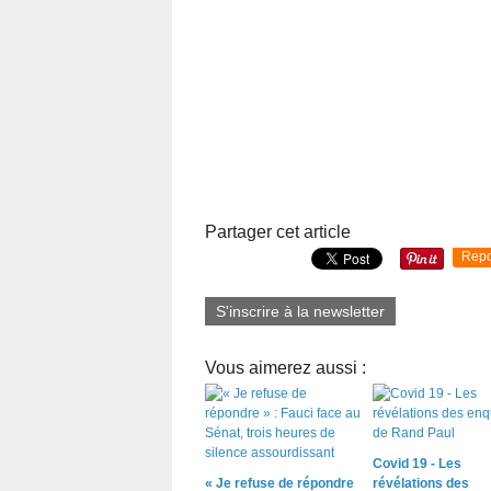
Partager cet article
Repo
S'inscrire à la newsletter
Vous aimerez aussi :
Covid 19 - Les
« Je refuse de répondre
révélations des