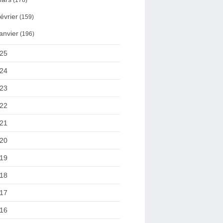
(178)
évrier
(159)
anvier
(196)
25
24
23
22
21
20
19
18
17
16