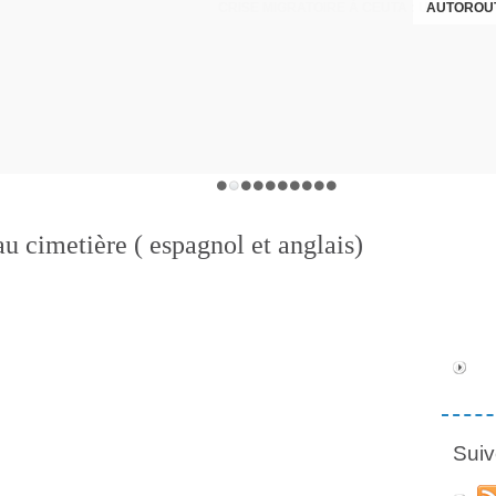
AUTOROUT
u cimetière ( espagnol et anglais)
Suiv