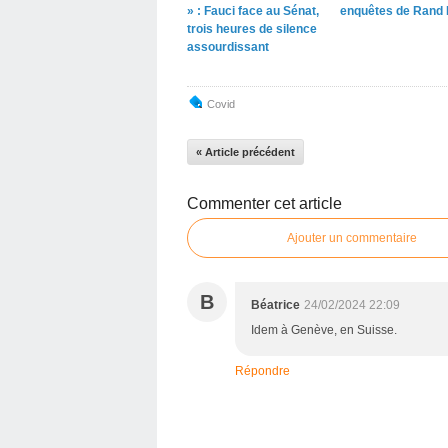
» : Fauci face au Sénat,
enquêtes de Rand 
trois heures de silence
assourdissant
Covid
« Article précédent
Commenter cet article
Ajouter un commentaire
B
Béatrice
24/02/2024 22:09
Idem à Genève, en Suisse.
Répondre