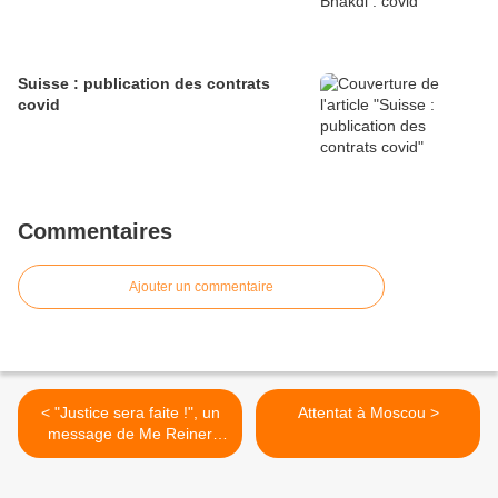
Suisse : publication des contrats
covid
Commentaires
Ajouter un commentaire
< "Justice sera faite !", un
Attentat à Moscou >
message de Me Reiner
Fuellmich