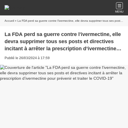
MENU
Accueil
» La FDA perd sa guerre contre l'ivermectine, elle devra supprimer tous ses posts et directives incitant à arrêter la prescription d’ivermectine pour prévenir et traiter le COVID-19
La FDA perd sa guerre contre l'ivermectine, elle
devra supprimer tous ses posts et directives
incitant à arrêter la prescription d’ivermectine
pour prévenir et traiter le COVID-19
Publié le 26/03/2024 à 17:59