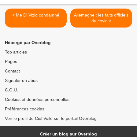
< Me Di Vizio condamné
Allemagne : les faits officiels
du covid >
Hébergé par Overblog
Top articles
Pages
Contact
Signaler un abus
C.G.U.
Cookies et données personnelles
Préférences cookies
Voir le profil de Ciel Voilé sur le portail Overblog
Créer un blog sur Overblog