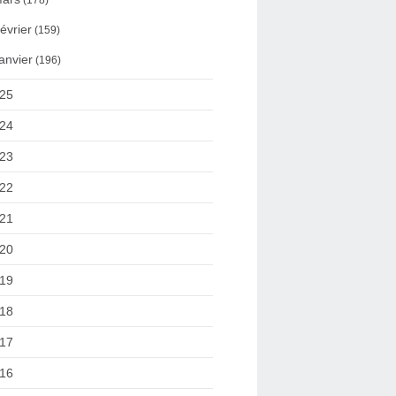
(178)
évrier
(159)
anvier
(196)
25
24
23
22
21
20
19
18
17
16