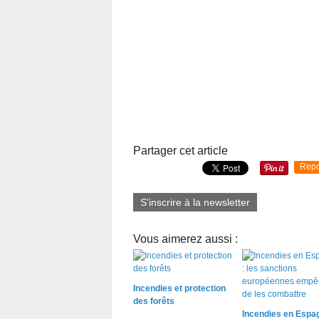
Partager cet article
Repo
S'inscrire à la newsletter
Vous aimerez aussi :
Incendies et protection
des forêts
Incendies en Espag