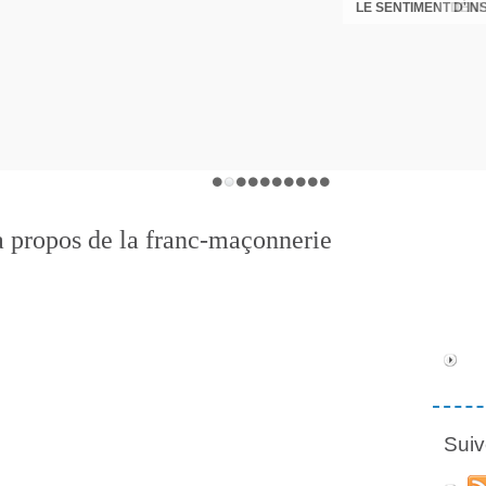
LE SENTIMENT D'I
DÉNI
 propos de la franc-maçonnerie
Suiv