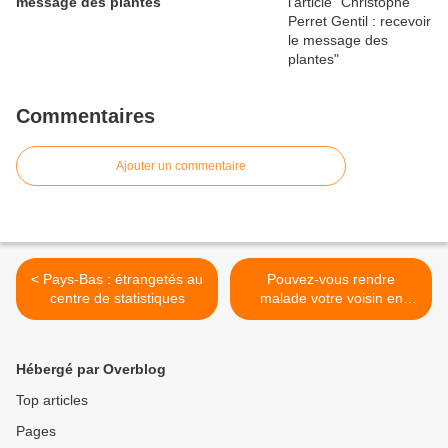
message des plantes
Commentaires
Ajouter un commentaire
< Pays-Bas : étrangetés au
Pouvez-vous rendre
centre de statistiques
malade votre voisin en
éternuant ? - Jérémie
Mercier - Pierre Chaillot >
Hébergé par Overblog
Top articles
Pages