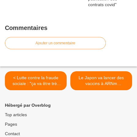
Commentaires
Ajouter un commentaire
< Lutte contre la fraude
Le Japon va lancer des
sociale : "ça va être très
vaccins à ARNm
compliqué pour Michel
autorépliquants >
Barnier !" - Charles Prats
Hébergé par Overblog
Top articles
Pages
Contact