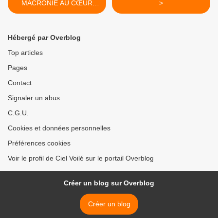
MACRONIE AU CŒUR
>
D'UN SCANDALE D'ÉTAT
Hébergé par Overblog
Top articles
Pages
Contact
Signaler un abus
C.G.U.
Cookies et données personnelles
Préférences cookies
Voir le profil de Ciel Voilé sur le portail Overblog
Créer un blog sur Overblog
Créer un blog