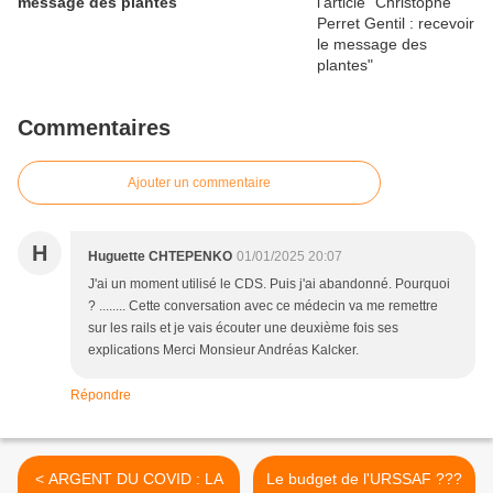
message des plantes
Commentaires
Ajouter un commentaire
H
Huguette CHTEPENKO
01/01/2025 20:07
J'ai un moment utilisé le CDS. Puis j'ai abandonné. Pourquoi
? ........ Cette conversation avec ce médecin va me remettre
sur les rails et je vais écouter une deuxième fois ses
explications Merci Monsieur Andréas Kalcker.
Répondre
< ARGENT DU COVID : LA
Le budget de l'URSSAF ???