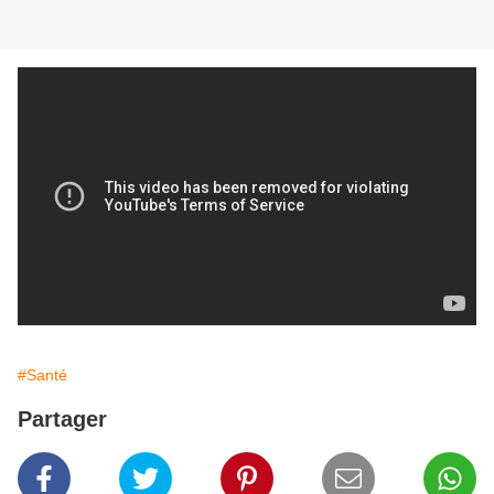
#Santé
Partager