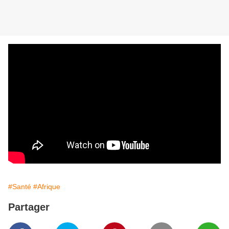
#Santé
#Afrique
Partager