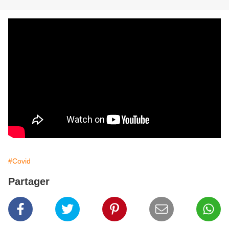
#Covid
Partager