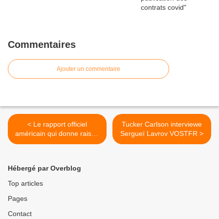
Commentaires
Ajouter un commentaire
< Le rapport officiel
Tucker Carlson interviewe
américain qui donne raison
Sergueï Lavrov VOSTFR >
aux complotistes sur la
crise sanitaire ! - L. Fouché
Hébergé par Overblog
Top articles
Pages
Contact