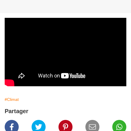
#Climat
Partager