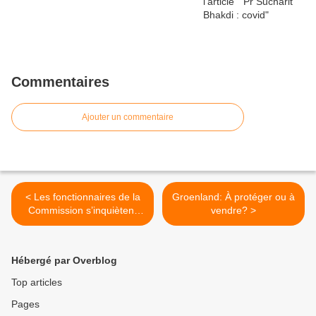
Commentaires
Ajouter un commentaire
< Les fonctionnaires de la
Groenland: À protéger ou à
Commission s’inquiètent
vendre? >
d’une dépendance à
Microsoft
Hébergé par Overblog
Top articles
Pages