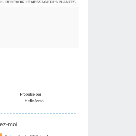
L : RECEVOIR LE MESSAGE DES PLANTES
Propulsé par
HelloAsso
ez-moi