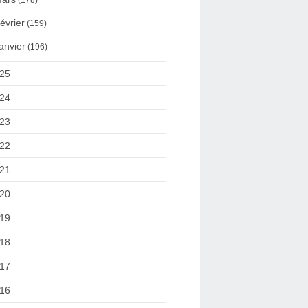
(178)
évrier
(159)
anvier
(196)
25
24
23
22
21
20
19
18
17
16