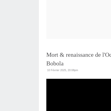
Mort & renaissance de l'Oc
Bobola
10 Février 2025, 20:08pm