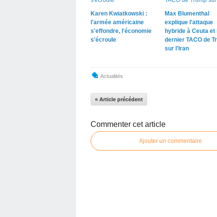
Karen Kwiatkowski :
Max Blumenthal
l'armée américaine
explique l'attaque
s'effondre, l'économie
hybride à Ceuta et 
s'écroule
dernier TACO de T
sur l'Iran
Actualités
« Article précédent
Commenter cet article
Ajouter un commentaire