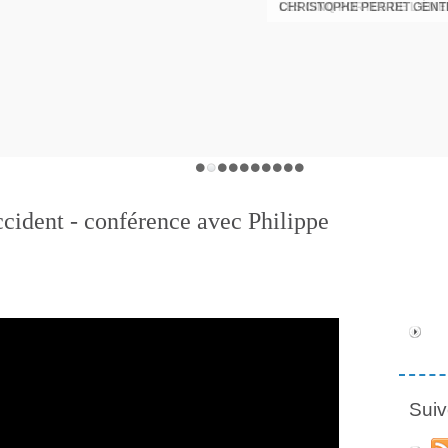
CHRISTOPHE PERRET GENTI
cident - conférence avec Philippe
Suiv