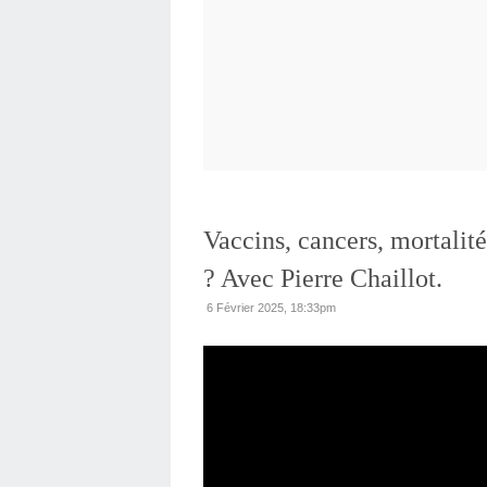
Vaccins, cancers, mortalité
? Avec Pierre Chaillot.
6 Février 2025, 18:33pm