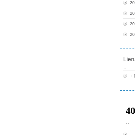
20
20
20
20
Lien
+ 