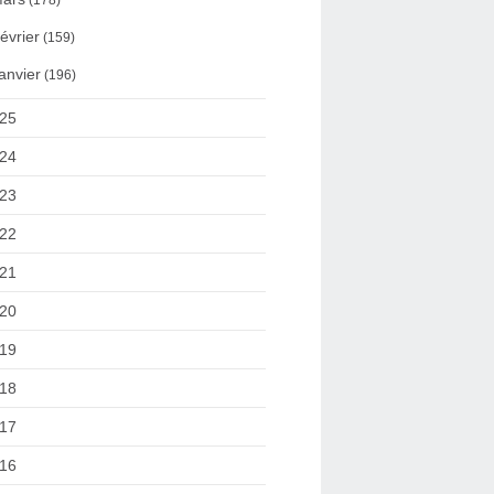
(178)
évrier
(159)
anvier
(196)
25
24
23
22
21
20
19
18
17
16