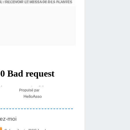
L : RECEVOIR LE MESSAGE DES PLANTES
Propulsé par
HelloAsso
ez-moi