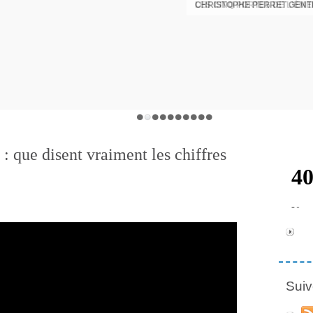
CHRISTOPHE PERRET GENTI
 : que disent vraiment les chiffres
Suiv