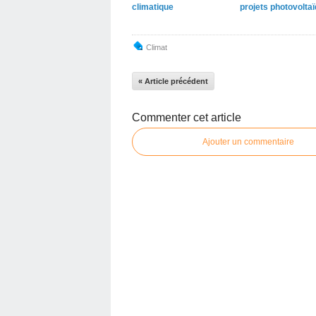
climatique
projets photovolta
Climat
« Article précédent
Commenter cet article
Ajouter un commentaire