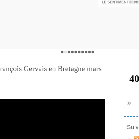
LE SENTIMENT D'I
DÉNI
François Gervais en Bretagne mars
Suiv