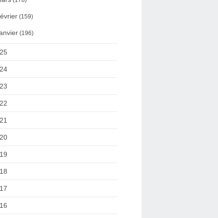
(178)
évrier
(159)
anvier
(196)
25
24
23
22
21
20
19
18
17
16