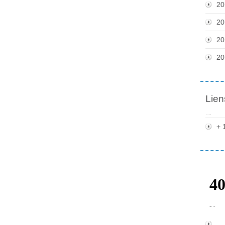
20
20
20
20
Lien
+ 