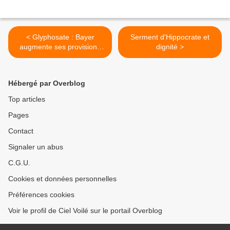
< Glyphosate : Bayer
Serment d'Hippocrate et
augmente ses provisions
dignité >
pour les litiges judiciaires
Hébergé par Overblog
Top articles
Pages
Contact
Signaler un abus
C.G.U.
Cookies et données personnelles
Préférences cookies
Voir le profil de Ciel Voilé sur le portail Overblog