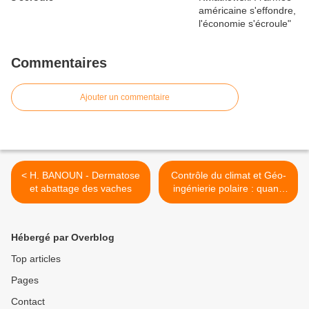
Commentaires
Ajouter un commentaire
< H. BANOUN - Dermatose
Contrôle du climat et Géo-
et abattage des vaches
ingénierie polaire : quand
les scientifiques lancent
l’alerte >
Hébergé par Overblog
Top articles
Pages
Contact