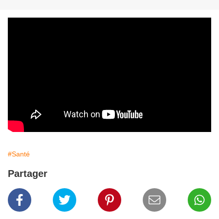
#Santé
Partager