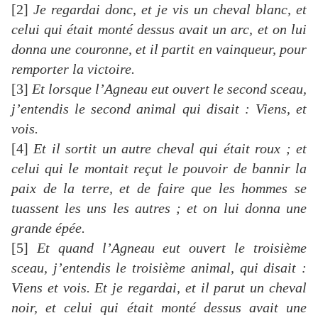
[2]
Je regardai donc, et je vis un cheval blanc, et
celui qui était monté dessus avait un arc, et on lui
donna une couronne, et il partit en vainqueur, pour
remporter la victoire.
[3]
Et lorsque l’Agneau eut ouvert le second sceau,
j’entendis le second animal qui disait : Viens, et
vois.
[4]
Et il sortit un autre cheval qui était roux ; et
celui qui le montait reçut le pouvoir de bannir la
paix de la terre, et de faire que les hommes se
tuassent les uns les autres ; et on lui donna une
grande épée.
[5]
Et quand l’Agneau eut ouvert le troisième
sceau, j’entendis le troisième animal, qui disait :
Viens et vois. Et je regardai, et il parut un cheval
noir, et celui qui était monté dessus avait une