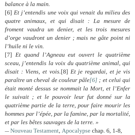
balance à la main.
[6]
Et j’entendis une voix qui venait du milieu des
quatre animaux, et qui disait : La mesure de
froment vaudra un denier, et les trois mesures
d’orge vaudront un denier ; mais ne gâte point ni
l’huile ni le vin.
[7]
Et quand l’Agneau eut ouvert le quatrième
sceau, j’entendis la voix du quatrième animal, qui
disait : Viens, et vois.
[8]
Et je regardai, et je vis
paraître un cheval de couleur pâle
[6]
; et celui qui
était monté dessus se nommait la Mort, et l’Enfer
le suivait ; et le pouvoir leur fut donné sur la
quatrième partie de la terre, pour faire mourir les
hommes par l’épée, par la famine, par la mortalité,
et par les bêtes sauvages de la terre. »
Nouveau Testament
,
Apocalypse
chap. 6, 1-8,
—