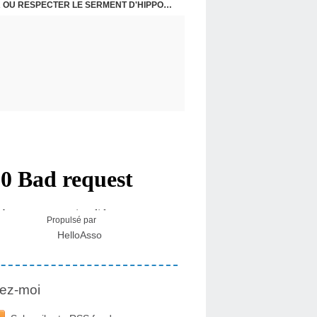
USA - DR KORY : LA LICENCE DE SOIGNER OU RESPECTER LE SERMENT D'HIPPOCRATE CONTRE VENTS ET MARÉES
Propulsé par
HelloAsso
ez-moi