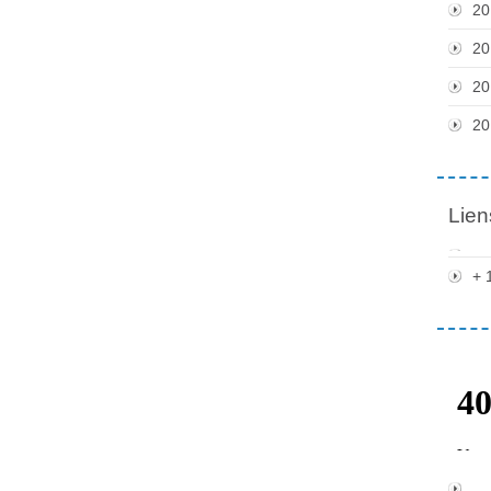
20
20
20
20
Lien
+ 