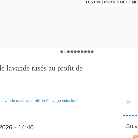
LES CINQ PORTES DE L'ÉM
CHRISTOPHE PERRET GENTI
 lavande rasés au profit de
Suiv
 2026 - 14:40