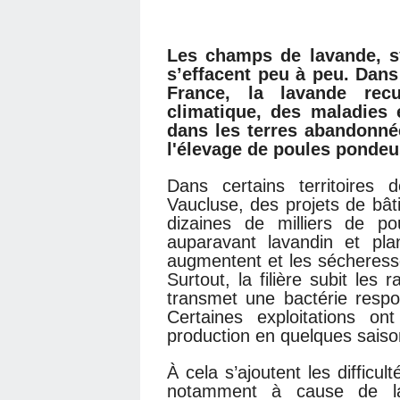
Les champs de lavande, sy
s’effacent peu à peu. Dans
France, la lavande rec
climatique, des maladies 
dans les terres abandonné
l'élevage de poules pondeus
Dans certains territoires
Vaucluse, des projets de bâti
dizaines de milliers de po
auparavant lavandin et pla
augmentent et les sécheresses
Surtout, la filière subit les 
transmet une bactérie resp
Certaines exploitations o
production en quelques sais
À cela s’ajoutent les difficu
notamment à cause de la 