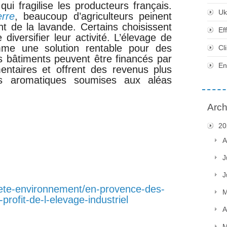
qui fragilise les producteurs français.
Uk
erre
, beaucoup d’agriculteurs peinent
t de la lavande. Certains choisissent
Ef
diversifier leur activité. L’élevage de
omme une solution rentable pour des
Cl
Les bâtiments peuvent être financés par
En
entaires et offrent des revenus plus
res aromatiques soumises aux aléas
Arch
20
A
J
J
ciete-environnement/en-provence-des-
M
rofit-de-l-elevage-industriel
A
M