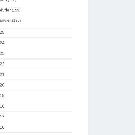
(178)
évrier
(159)
anvier
(196)
25
24
23
22
21
20
19
18
17
16