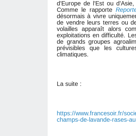
d’Europe de l’Est ou d’Asie, 
Comme le rapporte
Report
désormais à vivre uniquemen
de vendre leurs terres ou de 
volailles apparaît alors c
exploitations en difficulté. 
de grands groupes agroalim
prévisibles que les cultu
climatiques.
La suite :
https://www.francesoir.fr/so
champs-de-lavande-rases-au-p