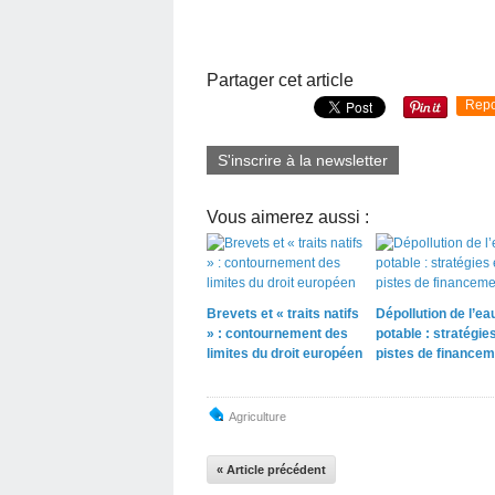
Partager cet article
Repo
S'inscrire à la newsletter
Vous aimerez aussi :
Brevets et « traits natifs
Dépollution de l’ea
» : contournement des
potable : stratégies
limites du droit européen
pistes de financem
Agriculture
« Article précédent